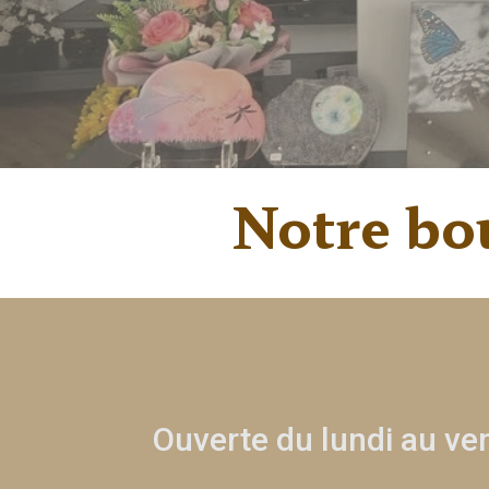
Notre bou
Ouverte du lundi au ve