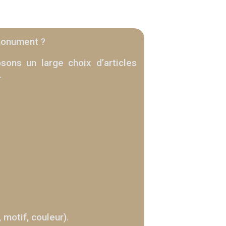
 monument ?
ons un large choix d’articles
.
 motif, couleur).