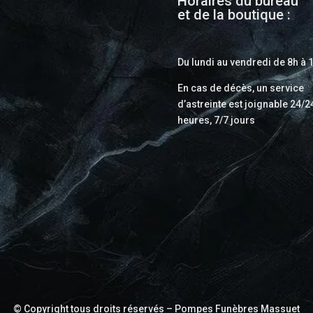
Horaires du bureau
et de la boutique :
Du lundi au vendredi de 8h à 
En cas de décès, un service
d’astreinte est joignable 24/2
heures, 7/7 jours
© Copyright tous droits réservés – Pompes Funèbres Massuet