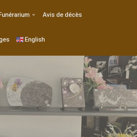
Funérarium
Avis de décès
ges
English