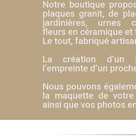
Notre boutique propo
plaques granit, de pla
jardinières, urnes ci
fleurs en céramique et f
Le tout, fabriqué artis
La création d’un 
l’empreinte d’un proch
Nous pouvons égalemen
la maquette de votre
ainsi que vos photos e