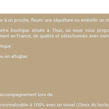
à un proche, fleurir une sépulture ou embellir un
otre boutique située à Thuir, où nous vous propos
ment en France, de qualité et sélectionnés avec soin
tique :
ou en altuglas
accompagnement lors de :
ersonnalisable à 100% avec un visuel (Choix du texte,