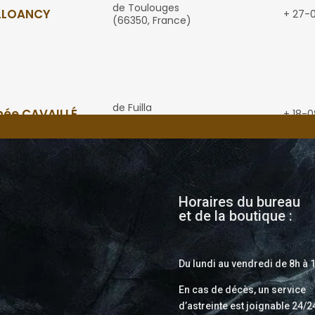
Horaires du bureau
et de la boutique :
Du lundi au vendredi de 8h à 
En cas de décès, un service
d’astreinte est joignable 24/2