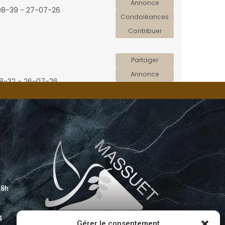
18h
4
Gérer le consentement